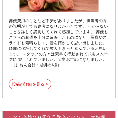
葬儀費用のことなど不安がありましたが、担当者の方
の説明がとても参考になりよかったです。 わからない
ことを詳しく説明してくれて感謝しています。 葬儀も
こちらの希望を十分に反映したものになり、写真やス
ライドも素晴らしく、昔を懐かしく思い出しました。
綺麗に化粧してくれて故人もきっと喜んでいると思い
ます。 スタッフの方々は素早く行動されて式もスムー
ズに進行されていました。大変お世話になりました。
（しおん会館：袋井市I様）
投稿の詳細を見る >
しおん会館２０周年見学会イベント、大好評