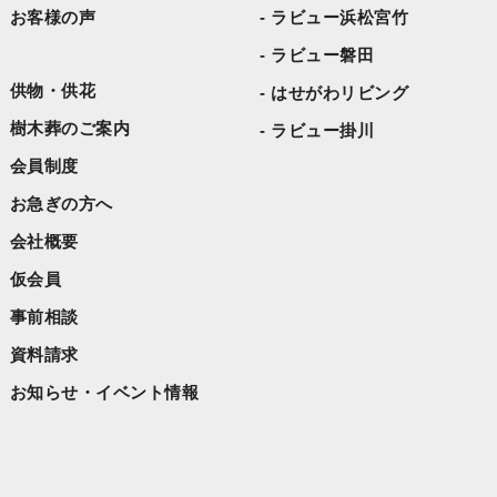
お客様の声
ラビュー浜松宮竹
2023年1月
ラビュー磐田
2022年11月
供物・供花
はせがわリビング
2021年10月
樹木葬のご案内
ラビュー掛川
会員制度
お急ぎの方へ
会社概要
仮会員
事前相談
資料請求
お知らせ・イベント情報