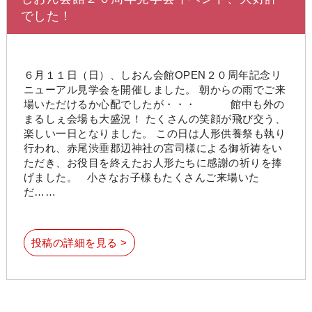
でした！
６月１１日（日）、しおん会館OPEN２０周年記念リ
ニューアル見学会を開催しました。 朝からの雨でご来
場いただけるか心配でしたが・・・ 館中も外の
まるしぇ会場も大盛況！ たくさんの笑顔が飛び交う、
楽しい一日となりました。 この日は人形供養祭も執り
行われ、赤尾渋垂郡辺神社の宮司様による御祈祷をい
ただき、お役目を終えたお人形たちに感謝の祈りを捧
げました。 小さなお子様もたくさんご来場いた
だ……
投稿の詳細を見る >