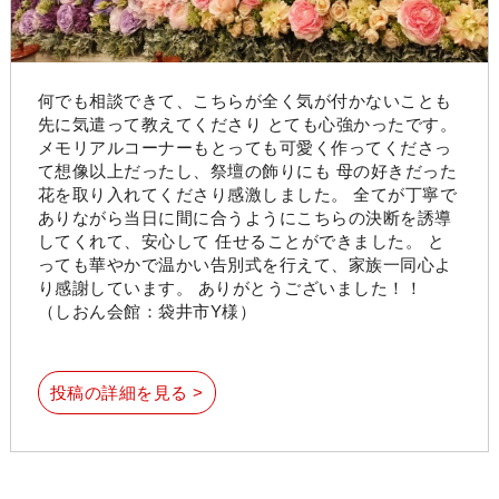
何でも相談できて、こちらが全く気が付かないことも
先に気遣って教えてくださり とても心強かったです。
メモリアルコーナーもとっても可愛く作ってくださっ
て想像以上だったし、祭壇の飾りにも 母の好きだった
花を取り入れてくださり感激しました。 全てが丁寧で
ありながら当日に間に合うようにこちらの決断を誘導
してくれて、安心して 任せることができました。 と
っても華やかで温かい告別式を行えて、家族一同心よ
り感謝しています。 ありがとうございました！！
（しおん会館：袋井市Y様）
投稿の詳細を見る >