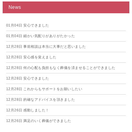
News
01月04日
安心できました
01月04日
細かい気配りがありがたかった
12月28日
事前相談は本当に大事だと思いました
12月28日
安心感を覚えました
12月28日
何の心配も負担もなく葬儀を済ませることができました
12月28日
安心できました
12月28日
これからもサポートをお願いしたい
12月28日
的確なアドバイスを頂きました
12月26日
感動しました！
12月26日
満足のいく葬儀ができました