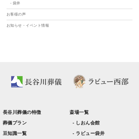
袋井
2024年3月
お客様の声
2024年2月
お知らせ・イベント情報
2024年1月
2023年12月
2023年11月
2023年9月
2023年8月
2023年6月
2023年5月
2023年4月
長谷川葬儀の特徴
斎場一覧
2023年3月
葬儀プラン
しおん会館
豆知識一覧
ラビュー袋井
2023年2月