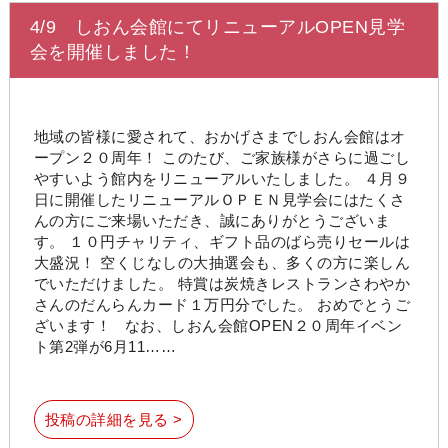
4/9 しおん会館にてリニューアルOPEN見学
会を開催しました！
地域の皆様に愛されて、おかげさまでしおん会館はオ
ープン２０周年！ このたび、ご家族様がさらに過ごし
やすいよう館内をリニューアルいたしました。 ４月９
日に開催したリニューアルＯＰＥＮ見学会にはたくさ
んの方にご来場いただき、誠にありがとうございま
す。 １０円チャリティ、ギフト品のばら売りセールは
大盛況！ 空くじなしの大抽選会も、多くの方に楽しん
でいただけました。 特賞は炭焼きレストランさわやか
さんのだんらんカード１万円分でした。 おめでとうご
ざいます！ なお、しおん会館OPEN２０周年イベン
ト第2弾が6月11……
投稿の詳細を見る >