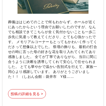
葬儀ははじめてのことで何もわからず、ホールが近く
にあったからという理由でお願いしたのですが、なん
でも相談できてこちらが全く気付かないことも一歩二
歩先に気遣って教えてくださり、とても心強かったで
す。 メモリアルコーナーもとってもかわいく作ってく
ださって想像以上でした。 祭壇の飾りも、最初の打合
せの時に言った母の好きな花を取り入れてくれてあり
感激しました。 全てが丁寧でありながら、当日に間に
合うように決断を誘導してくれて安心して任せられま
した。 とても華やかで温かい告別式を行えて、家族一
同心より感謝しています。 ありがとうございまし
た！！ （しおん会館：袋井市 Y様……
投稿の詳細を見る >