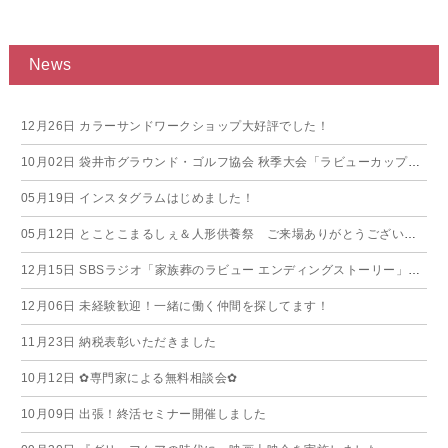
News
12月26日
カラーサンドワークショップ大好評でした！
10月02日
袋井市グラウンド・ゴルフ協会 秋季大会「ラビューカップ」開催のご報告
05月19日
インスタグラムはじめました！
05月12日
とことこまるしぇ＆人形供養祭 ご来場ありがとうございました！
12月15日
SBSラジオ「家族葬のラビュー エンディングストーリー」がオンエアされました
12月06日
未経験歓迎！一緒に働く仲間を探してます！
11月23日
納税表彰いただきました
10月12日
✿専門家による無料相談会✿
10月09日
出張！終活セミナー開催しました