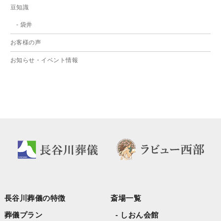
2024年6月
豆知識
2024年5月
袋井
2024年3月
お客様の声
2024年2月
お知らせ・イベント情報
2024年1月
2023年12月
2023年11月
2023年9月
2023年8月
2023年6月
2023年5月
2023年4月
長谷川葬儀の特徴
斎場一覧
2023年3月
葬儀プラン
しおん会館