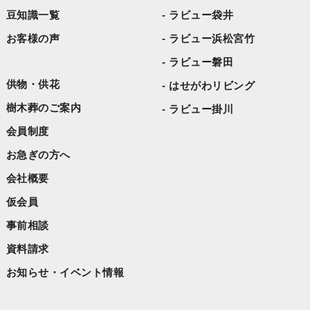
豆知識一覧
ラビュー袋井
2023年2月
お客様の声
ラビュー浜松宮竹
2023年1月
ラビュー磐田
2022年11月
供物・供花
はせがわリビング
2021年10月
樹木葬のご案内
ラビュー掛川
会員制度
お急ぎの方へ
会社概要
仮会員
事前相談
資料請求
お知らせ・イベント情報