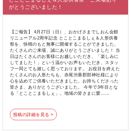
がとうございました！
【ご報告】 4月27日（日）、おかげさまでしおん会館
リニューアル2周年記念 とことこまるしぇ＆人形供養
祭を、快晴のもと無事に開催することができました。
たくさんのご来場、誠にありがとうございました！ 当
日はたくさんのお客様にお越しいただき、「楽しみに
してました！」という温かいお声もいただき、スタッ
フ一同とても嬉しく思っております。 お役目を終えた
たくさんのお人形たちも、赤尾渋垂郡部神社様により
心を込めてご供養いただきました。お持ちくださった
皆さま、ありがとうございました。 今年で3年目とな
る「とことこまるしぇ」。地域の皆さまに愛……
投稿の詳細を見る >