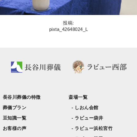
投稿:
pixta_42648024_L
長谷川葬儀の特徴
斎場一覧
葬儀プラン
しおん会館
豆知識一覧
ラビュー袋井
お客様の声
ラビュー浜松宮竹