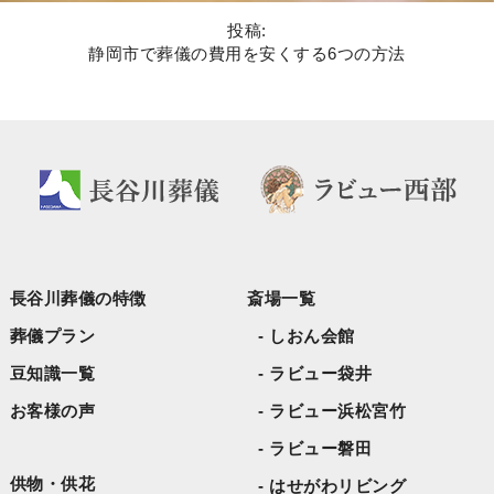
投稿:
静岡市で葬儀の費用を安くする6つの方法
長谷川葬儀の特徴
斎場一覧
葬儀プラン
しおん会館
豆知識一覧
ラビュー袋井
お客様の声
ラビュー浜松宮竹
ラビュー磐田
供物・供花
はせがわリビング