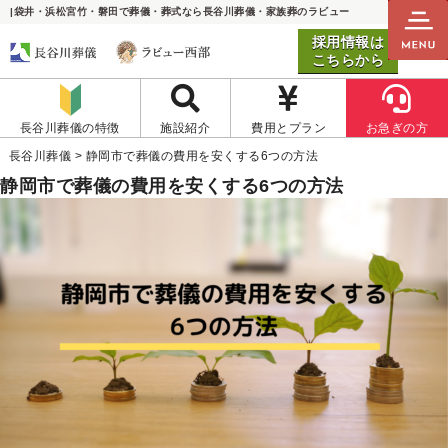
|袋井・浜松宮竹・磐田で葬儀・葬式なら長谷川葬儀・家族葬のラビュー
採用情報は
こちらから
長谷川葬儀の特徴
施設紹介
費用とプラン
お急ぎの方
長谷川葬儀
>
静岡市で葬儀の費用を安くする6つの方法
静岡市で葬儀の費用を安くする6つの方法